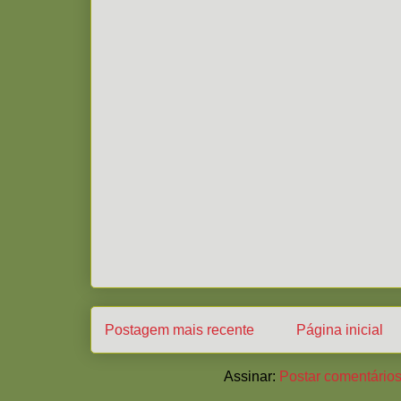
Postagem mais recente
Página inicial
Assinar:
Postar comentários