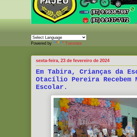
Powered by
Translate
sexta-feira, 23 de fevereiro de 2024
Em Tabira, Crianças da Es
Otacílio Pereira Recebem 
Escolar.