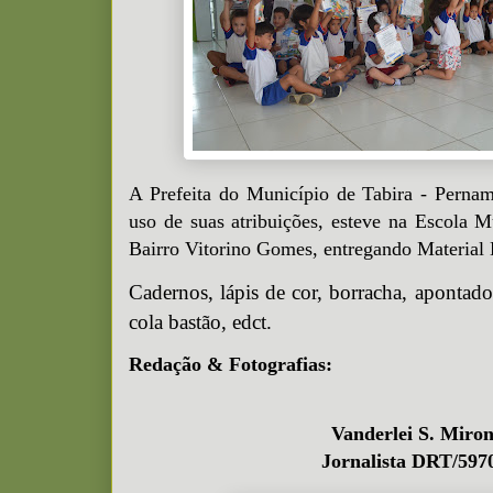
A Prefeita do Município de Tabira - Perna
uso de suas atribuições, esteve na Escola Mu
Bairro Vitorino Gomes, entregando Material 
Cadernos, lápis de cor, borracha, apontado
cola bastão, edct
.
Redação & Fotografias:
Vanderlei S. Miro
Jornalista DRT/597