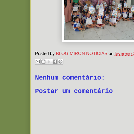
Posted by
BLOG MIRON NOTÍCIAS
on
fevereiro 
Nenhum comentário:
Postar um comentário