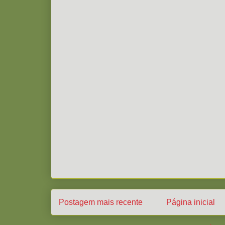
Postagem mais recente
Página inicial