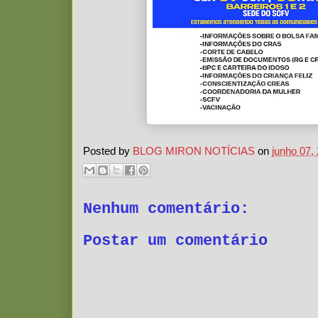
Posted by
BLOG MIRON NOTÍCIAS
on
junho 07,
Nenhum comentário:
Postar um comentário