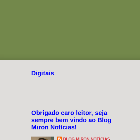
Digitais
Obrigado caro leitor, seja
sempre bem vindo ao Blog
Miron Notícias!
BLOG MIRON NOTÍCIAS