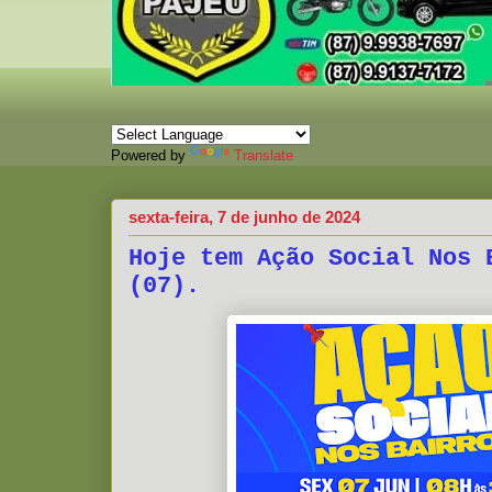
Powered by
Translate
sexta-feira, 7 de junho de 2024
Hoje tem Ação Social Nos 
(07).