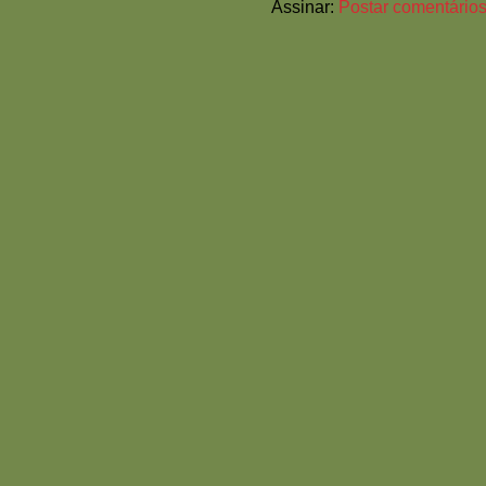
Assinar:
Postar comentários