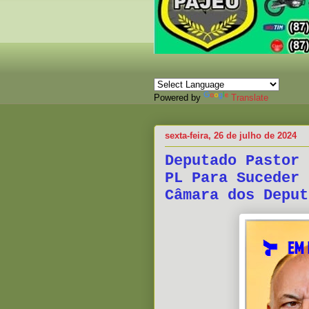
Powered by
Translate
sexta-feira, 26 de julho de 2024
Deputado Pastor 
PL Para Suceder 
Câmara dos Deput