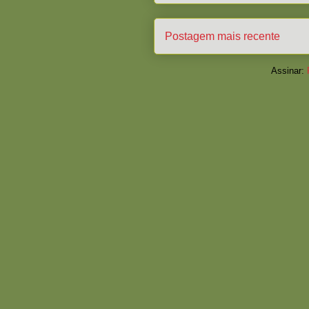
Postagem mais recente
Assinar: