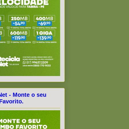
Net - Monte o seu
avorito.