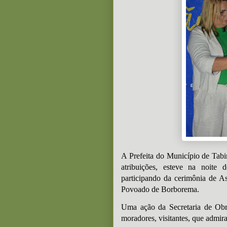
A Prefeita do Município de Tab
atribuições, esteve na noite 
participando da cerimônia de 
Povoado de Borborema.
Uma ação da Secretaria de Obr
moradores, visitantes, que admi