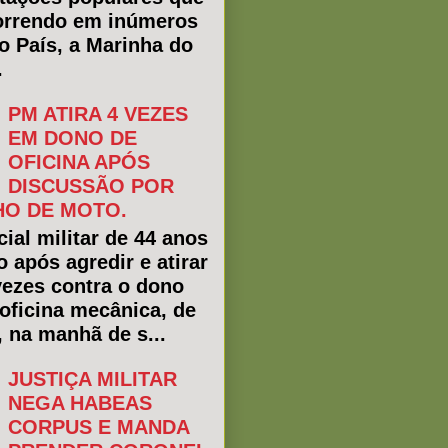
rrendo em inúmeros
do País, a Marinha do
.
PM ATIRA 4 VEZES
EM DONO DE
OFICINA APÓS
DISCUSSÃO POR
O DE MOTO.
ial militar de 44 anos
o após agredir e atirar
vezes contra o dono
oficina mecânica, de
, na manhã de s...
JUSTIÇA MILITAR
NEGA HABEAS
CORPUS E MANDA