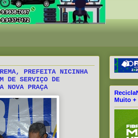
REMA, PREFEITA NICINHA
M DE SERVIÇO DE
A NOVA PRAÇA
Recicla
Muito +