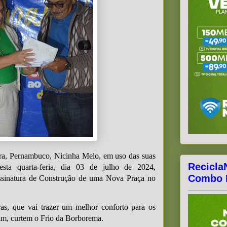
ira, Pernambuco, Nicinha Melo, em uso das suas
Recicla
desta quarta-feria, dia 03 de julho de 2024,
Combo F
Assinatura de Construção de uma Nova Praça no
as, que vai trazer um melhor conforto para os
ram, curtem o Frio da Borborema.