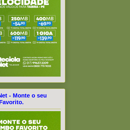
Net - Monte o seu
avorito.