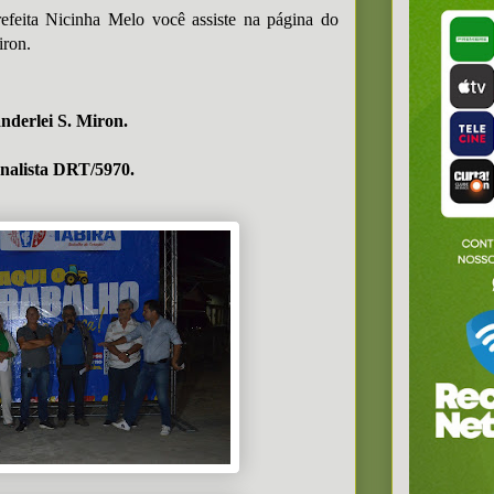
efeita Nicinha Melo você assiste na página do
iron.
nderlei S. Miron.
nalista DRT/5970.