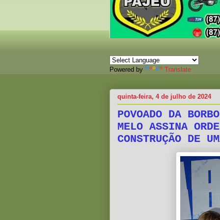
Powered by
Translate
quinta-feira, 4 de julho de 2024
POVOADO DA BORBO
MELO ASSINA ORDE
CONSTRUÇÃO DE UM