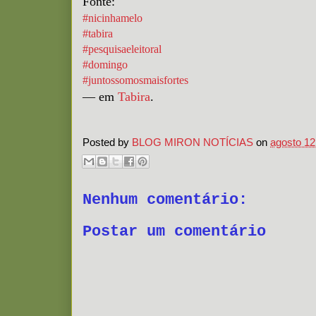
Fonte:
#nicinhamelo
#tabira
#pesquisaeleitoral
#domingo
#juntossomosmaisfortes
— em
Tabira
.
Posted by
BLOG MIRON NOTÍCIAS
on
agosto 12
Nenhum comentário:
Postar um comentário