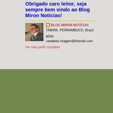
Obrigado caro leitor, seja
sempre bem vindo ao Blog
Miron Notícias!
BLOG MIRON NOTÍCIAS
TABIRA, PERNAMBUCO, Brazil
MSN:
vanderlei.imagem@hotmail.com
Ver meu perfil completo