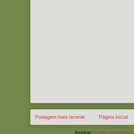
Postagem mais recente
Página inicial
Assinar:
Postar comentários