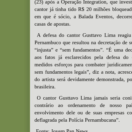
(23) após a Operação Integration, que invest
cantor já tinha tido R$ 20 milhões bloque
em que é sócio, a Balada Eventos, decorre
casas de apostas.
A defesa do cantor Gusttavo Lima reagiu 
Pernambuco que resultou na decretação de s
“injusta” e “sem fundamentos”. “É uma deci
aos fatos já esclarecidos pela defesa do
medidos esforços para combater juridicamen
sem fundamentos legais”, diz a nota, acres
do artista será devidamente demonstrada, po
brasileira.
O cantor Gusttavo Lima jamais seria coni
contrário ao ordenamento de nosso p
envolvimento dele ou de suas empresas c
deflagrada pela Polícia Pernambucana”.
Fonte: Jovem Pan News