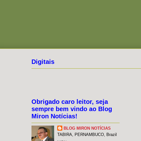
Digitais
Obrigado caro leitor, seja
sempre bem vindo ao Blog
Miron Notícias!
BLOG MIRON NOTÍCIAS
TABIRA, PERNAMBUCO, Brazil