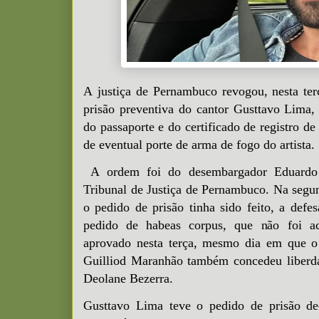
A justiça de Pernambuco revogou, nesta ter
prisão preventiva do cantor Gusttavo Lima,
do passaporte e do certificado de registro 
de eventual porte de arma de fogo do artista.
A ordem foi do desembargador Eduardo
Tribunal de Justiça de Pernambuco. Na segun
o pedido de prisão tinha sido feito, a def
pedido de habeas corpus, que não foi ac
aprovado nesta terça, mesmo dia em que 
Guilliod Maranhão também concedeu liberda
Deolane Bezerra.
Gusttavo Lima teve o pedido de prisão dec