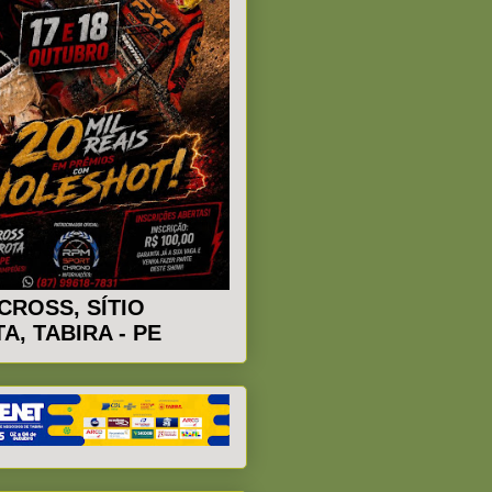
CROSS, SÍTIO
A, TABIRA - PE