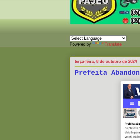
Powered by
Translate
terça-feira, 8 de outubro de 2024
Prefeita Abandon