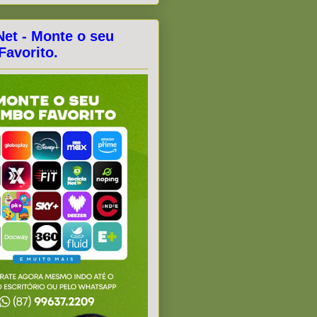
Net - Monte o seu
avorito.