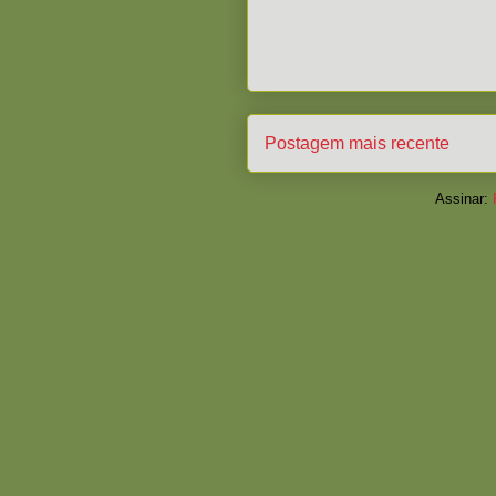
Postagem mais recente
Assinar: