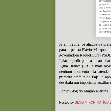
Já em Tabira, os aliados da pref
para o petista Flávio Marques
governadora Raquel Lyra (PSDB).
Palácio pedir para a tucana dar
Água Branca (PB), a mais movi
nenhum momento ela atendeu.
primeira prefeita do Pajeú a ap
desabafa um importante auxiliar 
Fonte: Blog do Magno Martins
Posted by
BLOG MIRON NOTÍCIA