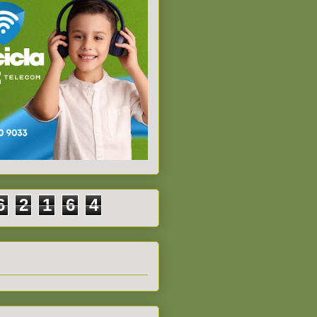
6
2
1
6
4