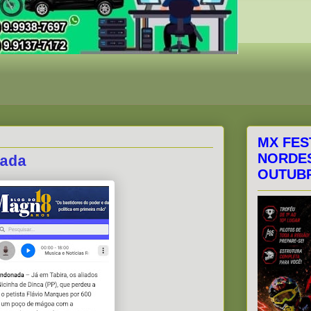
MX FES
NORDES
ada
OUTUBR