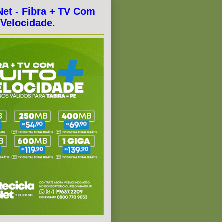
Net - Fibra + TV Com
 Velocidade.