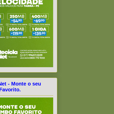
Net - Monte o seu
avorito.