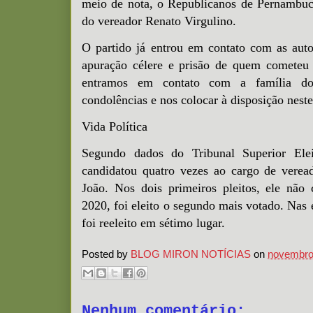
meio de nota, o Republicanos de Pernambuc
do vereador Renato Virgulino.
O partido já entrou em contato com as auto
apuração célere e prisão de quem cometeu
entramos em contato com a família do 
condolências e nos colocar à disposição neste
Vida Política
Segundo dados do Tribunal Superior Elei
candidatou quatro vezes ao cargo de verea
João. Nos dois primeiros pleitos, ele não
2020, foi eleito o segundo mais votado. Nas 
foi reeleito em sétimo lugar.
Posted by
BLOG MIRON NOTÍCIAS
on
novembro
Nenhum comentário: