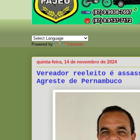
Powered by
Translate
quinta-feira, 14 de novembro de 2024
Vereador reeleito é assas
Agreste de Pernambuco