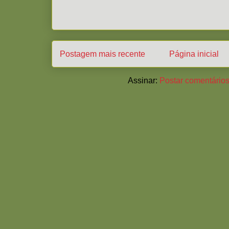
Postagem mais recente
Página inicial
Assinar:
Postar comentários