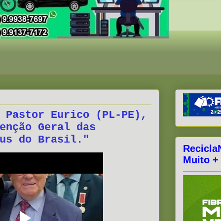
 Pastor Eurico (PL-PE),
enção Geral das
us do Brasil."
Recicla
Muito +