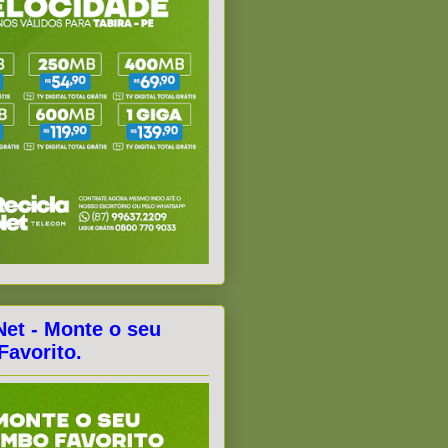
Net - Monte o seu
avorito.