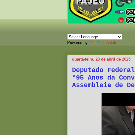
Powered by
Translate
quarta-feira, 23 de abril de 2025
Deputado Federal
"95 Anos da Conv
Assembleia de De