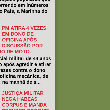
rrendo em inúmeros
do País, a Marinha do
.
PM ATIRA 4 VEZES
EM DONO DE
OFICINA APÓS
DISCUSSÃO POR
O DE MOTO.
ial militar de 44 anos
o após agredir e atirar
vezes contra o dono
oficina mecânica, de
, na manhã de s...
JUSTIÇA MILITAR
NEGA HABEAS
CORPUS E MANDA