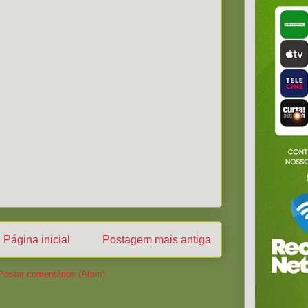
Página inicial
Postagem mais antiga
Postar comentários (Atom)