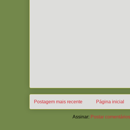
Postagem mais recente
Página inicial
Assinar:
Postar comentários