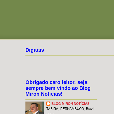
Digitais
Obrigado caro leitor, seja
sempre bem vindo ao Blog
Miron Notícias!
BLOG MIRON NOTÍCIAS
TABIRA, PERNAMBUCO, Brazil