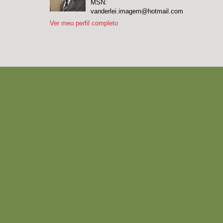
MSN:
vanderlei.imagem@hotmail.com
Ver meu perfil completo