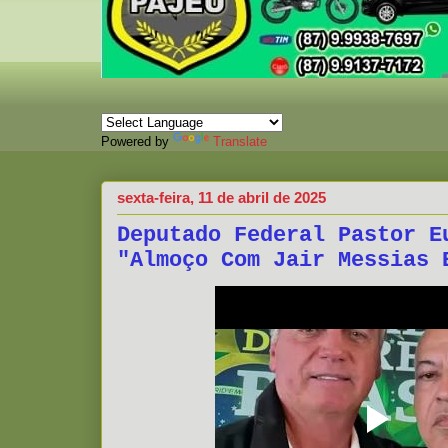
Powered by
Translate
sexta-feira, 11 de abril de 2025
Deputado Federal Pastor E
"Almoço Com Jair Messias 