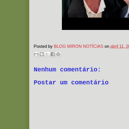
Posted by
BLOG MIRON NOTÍCIAS
on
abril 11, 
Nenhum comentário:
Postar um comentário