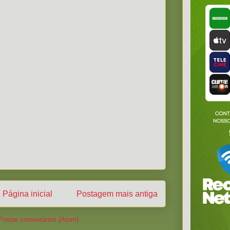
Página inicial
Postagem mais antiga
Postar comentários (Atom)