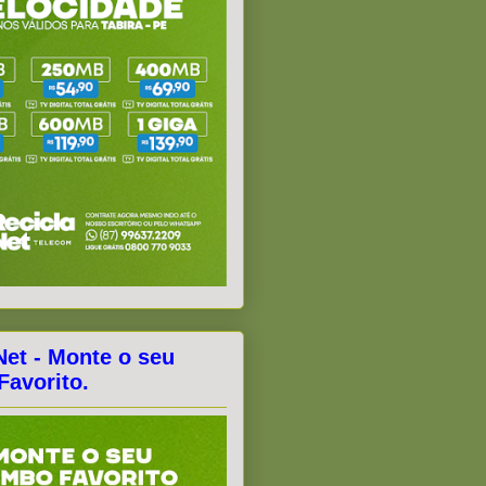
Net - Monte o seu
avorito.