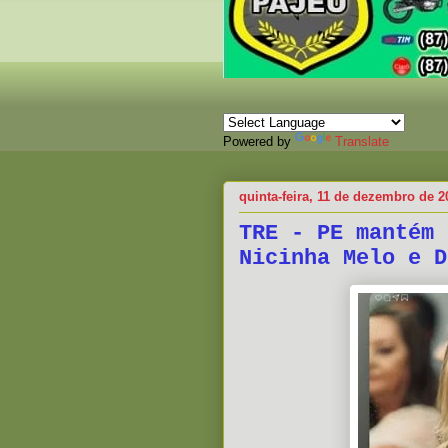
Powered by
Translate
quinta-feira, 11 de dezembro de 2
TRE - PE mantém 
Nicinha Melo e D