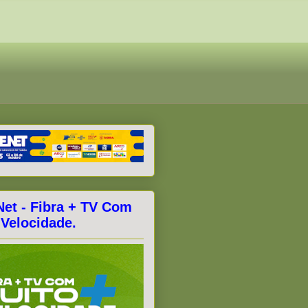
Net - Fibra + TV Com
 Velocidade.