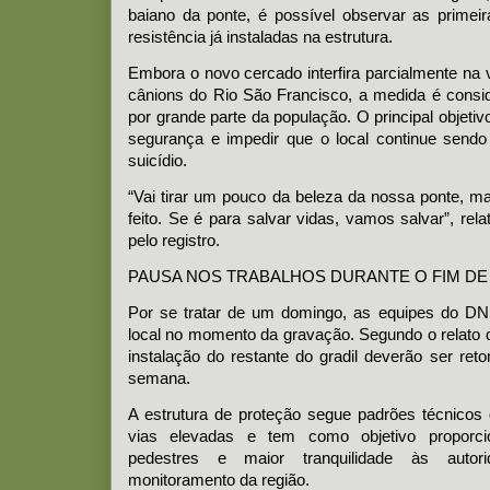
baiano da ponte, é possível observar as primeir
resistência já instaladas na estrutura.
Embora o novo cercado interfira parcialmente na 
cânions do Rio São Francisco, a medida é consi
por grande parte da população. O principal objetiv
segurança e impedir que o local continue sendo u
suicídio.
“Vai tirar um pouco da beleza da nossa ponte, ma
feito. Se é para salvar vidas, vamos salvar”, re
pelo registro.
PAUSA NOS TRABALHOS DURANTE O FIM D
Por se tratar de um domingo, as equipes do D
local no momento da gravação. Segundo o relato 
instalação do restante do gradil deverão ser ret
semana.
A estrutura de proteção segue padrões técnicos
vias elevadas e tem como objetivo proporc
pedestres e maior tranquilidade às autori
monitoramento da região.