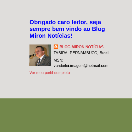
Obrigado caro leitor, seja
sempre bem vindo ao Blog
Miron Notícias!
BLOG MIRON NOTÍCIAS
TABIRA, PERNAMBUCO, Brazil
MSN:
vanderlei.imagem@hotmail.com
Ver meu perfil completo