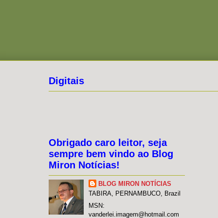
Digitais
Obrigado caro leitor, seja
sempre bem vindo ao Blog
Miron Notícias!
BLOG MIRON NOTÍCIAS
TABIRA, PERNAMBUCO, Brazil
MSN:
vanderlei.imagem@hotmail.com