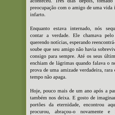
aconteceu. Três dias depois, tomado
preocupação com o amigo de uma vida i
infarto.
Enquanto estava internado, nós seq
contar a verdade. Ele chamava pel
querendo notícias, esperando reencontrá
soube que seu amigo não havia sobreviv
consigo para sempre. Até os seus últim
enchiam de lágrimas quando falava o n
prova de uma amizade verdadeira, rara e
tempo não apaga.
Hoje, pouco mais de um ano após a par
também nos deixa. E gosto de imaginar
portões da eternidade, encontrou aq
procurou, abraçou-o novamente e 