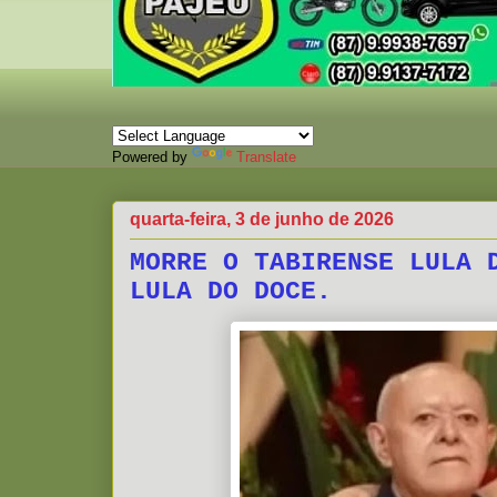
Powered by
Translate
quarta-feira, 3 de junho de 2026
MORRE O TABIRENSE LULA 
LULA DO DOCE.