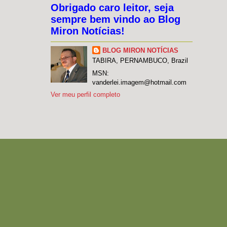
Obrigado caro leitor, seja
sempre bem vindo ao Blog
Miron Notícias!
BLOG MIRON NOTÍCIAS
TABIRA, PERNAMBUCO, Brazil
MSN:
vanderlei.imagem@hotmail.com
Ver meu perfil completo