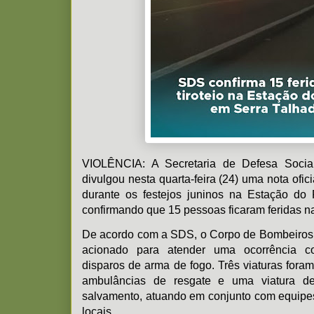
VIOLÊNCIA: A Secretaria de Defesa Soci
divulgou nesta quarta-feira (24) uma nota oficia
durante os festejos juninos na Estação do 
confirmando que 15 pessoas ficaram feridas na
De acordo com a SDS, o Corpo de Bombeiros 
acionado para atender uma ocorrência co
disparos de arma de fogo. Três viaturas fora
ambulâncias de resgate e uma viatura d
salvamento, atuando em conjunto com equip
locais.