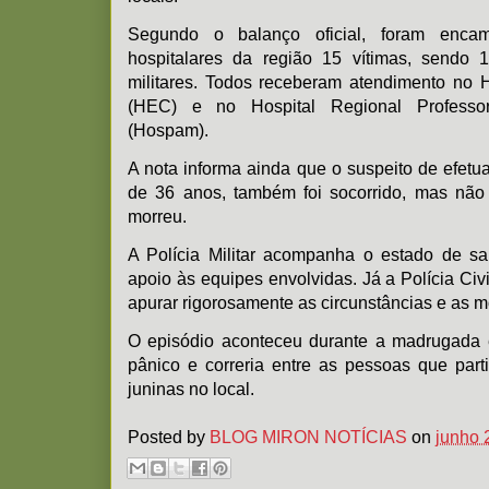
Segundo o balanço oficial, foram enca
hospitalares da região 15 vítimas, sendo 1
militares. Todos receberam atendimento no
(HEC) e no Hospital Regional Profess
(Hospam).
A nota informa ainda que o suspeito de efet
de 36 anos, também foi socorrido, mas não 
morreu.
A Polícia Militar acompanha o estado de sa
apoio às equipes envolvidas. Já a Polícia Civi
apurar rigorosamente as circunstâncias e as m
O episódio aconteceu durante a madrugada
pânico e correria entre as pessoas que part
juninas no local.
Posted by
BLOG MIRON NOTÍCIAS
on
junho 