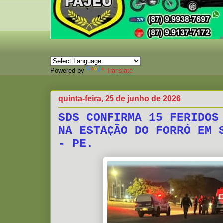
Powered by
Translate
quinta-feira, 25 de junho de 2026
SDS CONFIRMA 15 FERIDOS
NA ESTAÇÃO DO FORRÓ EM 
- PE.