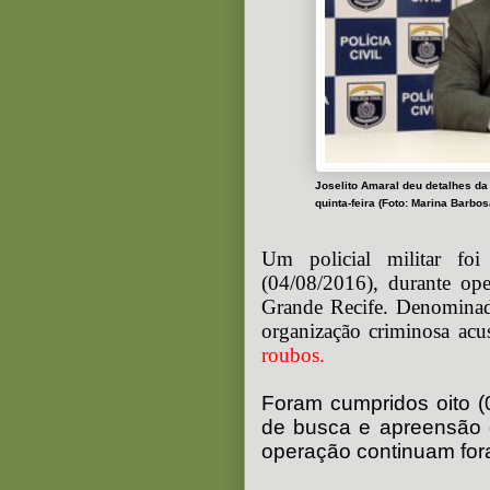
Joselito Amaral deu detalhes da
quinta-feira (Foto: Marina Barbos
Um policial militar foi
(04/08/2016), durante ope
Grande Recife. Denominada
organização criminosa ac
roubos.
Foram cumpridos oito (
de busca e apreensão e
operação continuam for