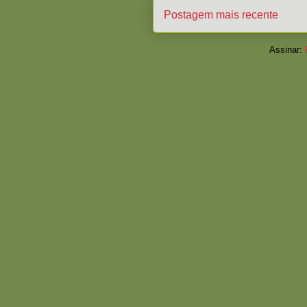
Postagem mais recente
Assinar: