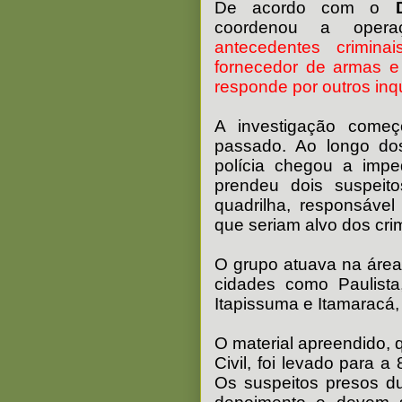
De acordo com o
coordenou a oper
antecedentes crimina
fornecedor de armas e
responde por outros inqué
A investigação come
passado. Ao longo do
polícia chegou a impe
prendeu dois suspeito
quadrilha, responsável
que seriam alvo dos cri
O grupo atuava na área
cidades como Paulista
Itapissuma e Itamaracá,
O material apreendido, 
Civil, foi levado para a
Os suspeitos presos d