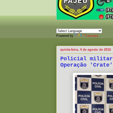
Powered by
Translate
quinta-feira, 4 de agosto de 2016
Policial militar
Operação 'Crate'