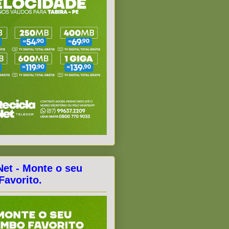
Net - Monte o seu
avorito.