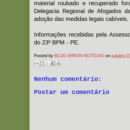
material roubado e recuperado fo
Delegacia Regional de Afogados da
adoção das medidas legais cabíveis.
Informações recebidas pela Assess
do 23º BPM - PE.
Posted by
BLOG MIRON NOTÍCIAS
on
outubro 0
Nenhum comentário:
Postar um comentário