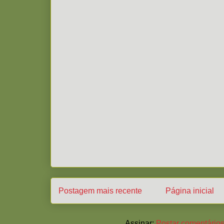
Postagem mais recente
Página inicial
Assinar:
Postar comentários