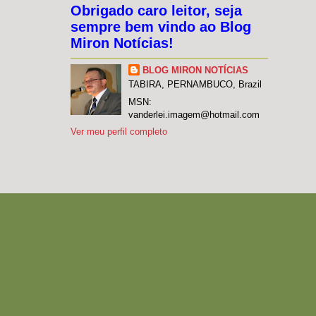
Obrigado caro leitor, seja
sempre bem vindo ao Blog
Miron Notícias!
BLOG MIRON NOTÍCIAS
TABIRA, PERNAMBUCO, Brazil
MSN:
vanderlei.imagem@hotmail.com
Ver meu perfil completo