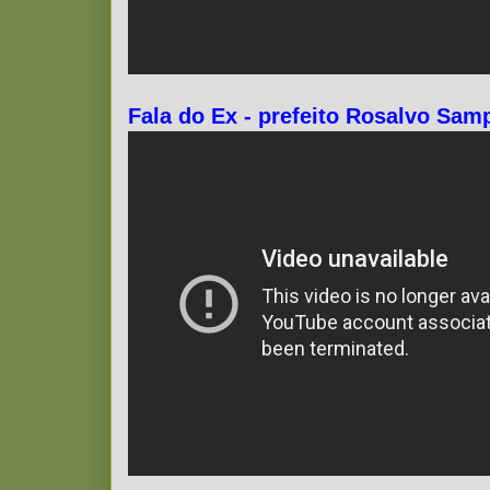
Fala do Ex - prefeito Rosalvo Sam