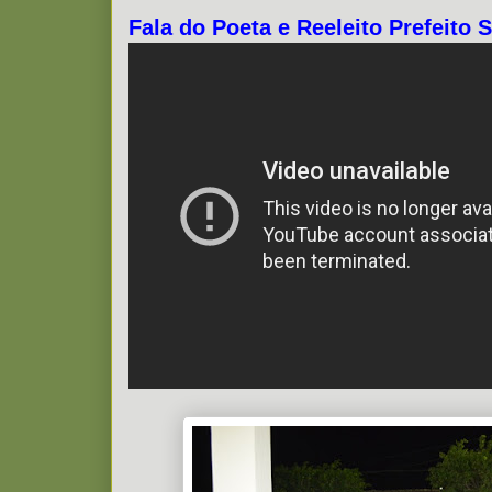
Fala do Poeta e Reeleito Prefeito 