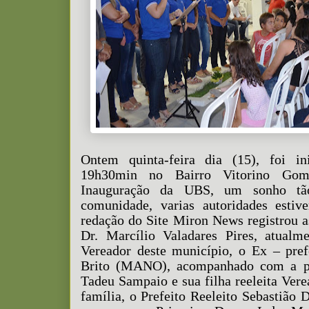
Ontem quinta-feira dia (15), foi in
19h30min no Bairro Vitorino Gom
Inauguração da UBS, um sonho tão
comunidade, varias autoridades estiv
redação do Site Miron News registrou 
Dr. Marcílio Valadares Pires, atual
Vereador deste município, o Ex – pre
Brito (MANO), acompanhado com a p
Tadeu Sampaio e sua filha reeleita Ver
família, o Prefeito Reeleito Sebastiã