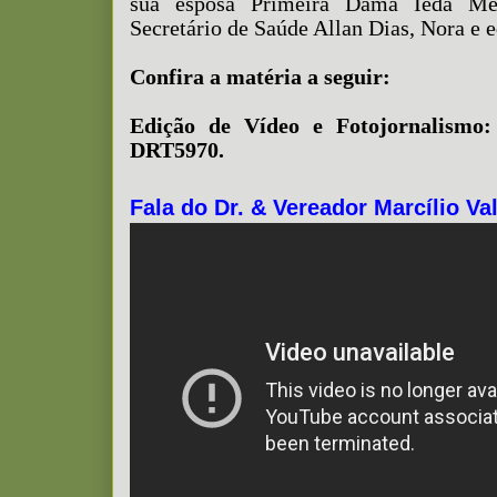
sua esposa Primeira Dama Ieda Me
Secretário de Saúde Allan Dias, Nora e 
Confira a matéria a seguir:
Edição de Vídeo e Fotojornalismo:
DRT5970.
Fala do Dr. & Vereador Marcílio Va