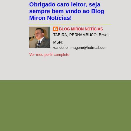
Obrigado caro leitor, seja
sempre bem vindo ao Blog
Miron Notícias!
BLOG MIRON NOTÍCIAS
TABIRA, PERNAMBUCO, Brazil
MSN:
vanderlei.imagem@hotmail.com
Ver meu perfil completo