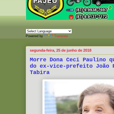
Powered by
Translate
segunda-feira, 25 de junho de 2018
Morre Dona Ceci Paulino q
do ex-vice-prefeito João 
Tabira