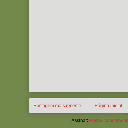
Postagem mais recente
Página inicial
Assinar:
Postar comentários