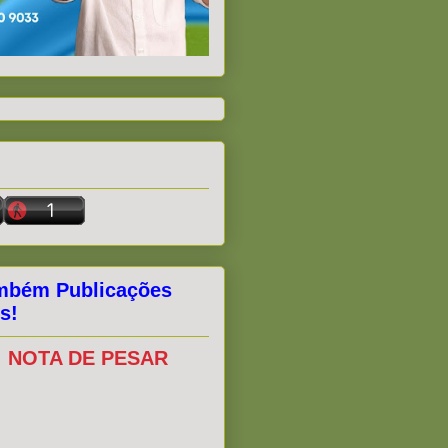
mbém Publicações
s!
NOTA DE PESAR