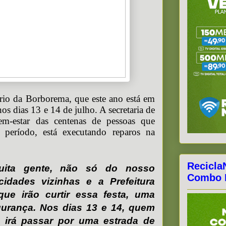
Frio da Borborema, que este ano está em
nos dias 13 e 14 de julho. A secretaria de
em-estar das centenas de pessoas que
 período, está executando reparos na
Recicla
muita gente, não só do nosso
Combo F
idades vizinhas e a Prefeitura
ue irão curtir essa festa, uma
urança. Nos dias 13 e 14, quem
 irá passar por uma estrada de