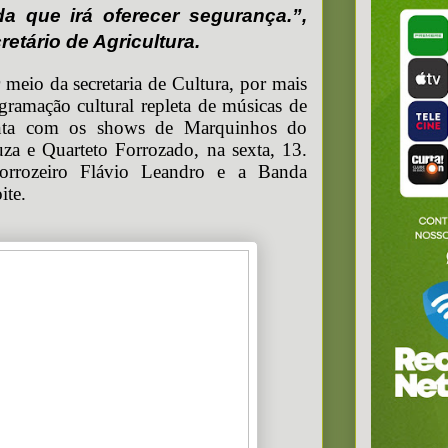
a que irá oferecer segurança.”,
retário de Agricultura.
meio da secretaria de Cultura, por mais
amação cultural repleta de músicas de
onta com os shows de Marquinhos do
a e Quarteto Forrozado, na sexta, 13.
orrozeiro Flávio Leandro e a Banda
ite.