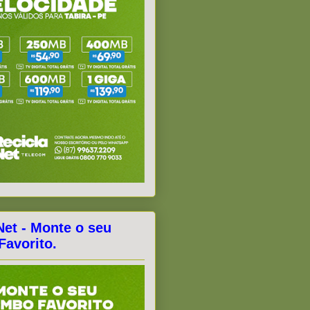
Net - Monte o seu
avorito.