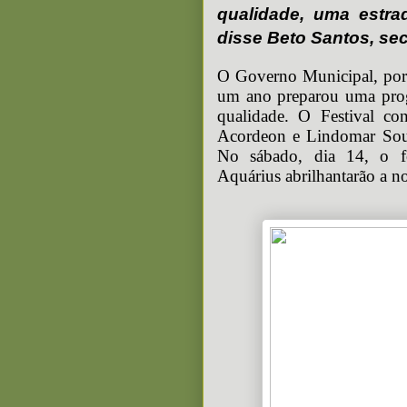
qualidade, uma estrad
disse Beto Santos, sec
O Governo Municipal, por 
um ano preparou uma progr
qualidade. O Festival c
Acordeon e Lindomar Souz
No sábado, dia 14, o f
Aquárius abrilhantarão a no