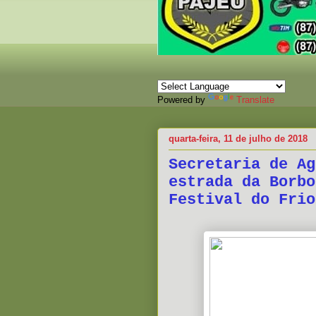
Powered by
Translate
quarta-feira, 11 de julho de 2018
Secretaria de Ag
estrada da Borbo
Festival do Frio