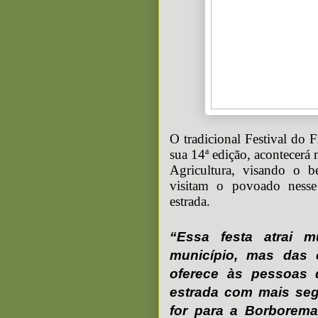
O tradicional Festival do 
sua 14ª edição, acontecerá 
Agricultura, visando o b
visitam o povoado nesse
estrada.
“Essa festa atrai 
município, mas das c
oferece às pessoas q
estrada com mais seg
for para a Borborema