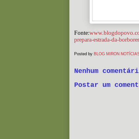
Fonte:
www.blogdopovo.com/
prepara-estrada-da-borborem
Posted by
BLOG MIRON NOTÍCIA
Nenhum comentári
Postar um coment