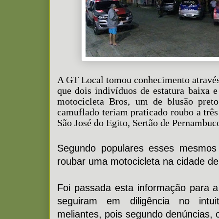
A GT Local tomou conhecimento através
que dois indivíduos de estatura baixa
motocicleta Bros, um de blusão pret
camuflado teriam praticado roubo a três
São José do Egito, Sertão de Pernambuc
Segundo populares esses mesmos i
roubar uma motocicleta na cidade de
Foi passada esta informação para 
seguiram em diligência no intui
meliantes, pois segundo denúncias