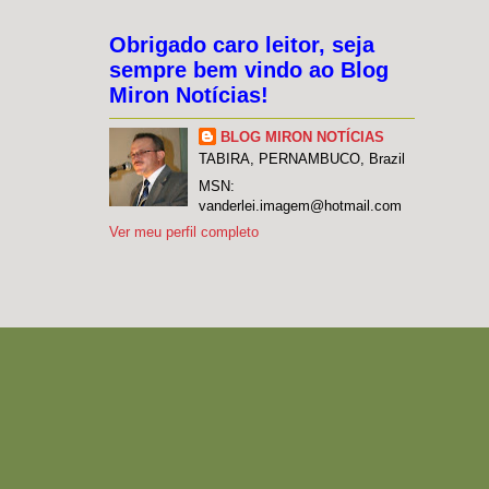
Obrigado caro leitor, seja
sempre bem vindo ao Blog
Miron Notícias!
BLOG MIRON NOTÍCIAS
TABIRA, PERNAMBUCO, Brazil
MSN:
vanderlei.imagem@hotmail.com
Ver meu perfil completo