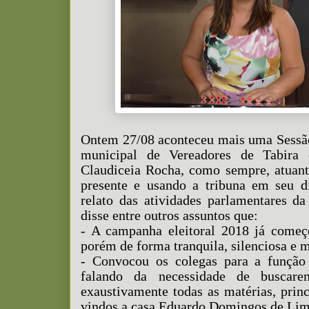
Ontem 27/08 aconteceu mais uma Sessã
municipal de Vereadores de Tabira
Claudiceia Rocha, como sempre, atuant
presente e usando a tribuna em seu d
relato das atividades parlamentares d
disse entre outros assuntos que:
- A campanha eleitoral 2018 já começ
porém de forma tranquila, silenciosa e 
- Convocou os colegas para a função 
falando da necessidade de buscar
exaustivamente todas as matérias, princ
vindos a casa Eduardo Domingos de Lim