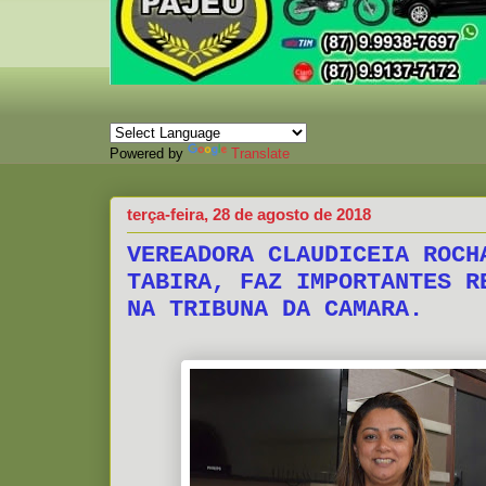
Powered by
Translate
terça-feira, 28 de agosto de 2018
VEREADORA CLAUDICEIA ROCH
TABIRA, FAZ IMPORTANTES R
NA TRIBUNA DA CAMARA.