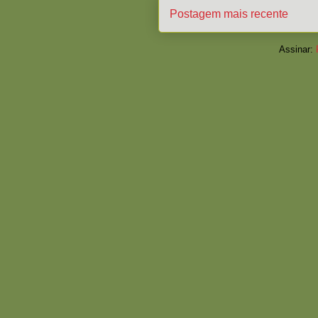
Postagem mais recente
Assinar: