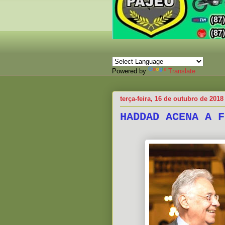
Powered by
Translate
terça-feira, 16 de outubro de 2018
HADDAD ACENA A F