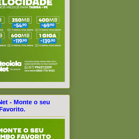
Net - Monte o seu
avorito.