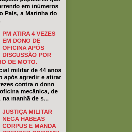
rrendo em inúmeros
do País, a Marinha do
.
PM ATIRA 4 VEZES
EM DONO DE
OFICINA APÓS
DISCUSSÃO POR
O DE MOTO.
ial militar de 44 anos
o após agredir e atirar
vezes contra o dono
oficina mecânica, de
, na manhã de s...
JUSTIÇA MILITAR
NEGA HABEAS
CORPUS E MANDA