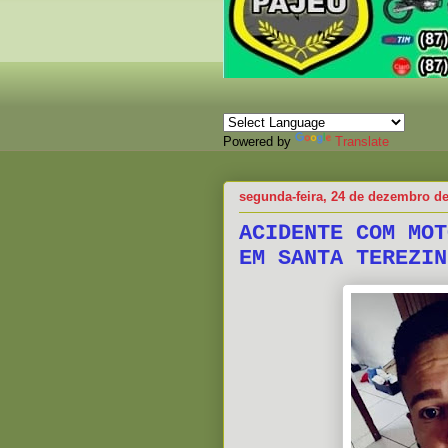
Powered by
Translate
segunda-feira, 24 de dezembro d
ACIDENTE COM MOT
EM SANTA TEREZIN