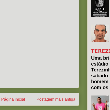
𝗧𝗘𝗥𝗘𝗭
Uma bri
estádio
Terezin
sábado 
homem 
com os 
Página inicial
Postagem mais antiga