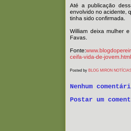
Até a publicação dess
envolvido no acidente, 
tinha sido confirmada.
William deixa mulher e 
Favas.
Fonte:
www.blogdopereir
ceifa-vida-de-jovem.htm
Posted by
BLOG MIRON NOTÍCIA
Nenhum comentári
Postar um coment