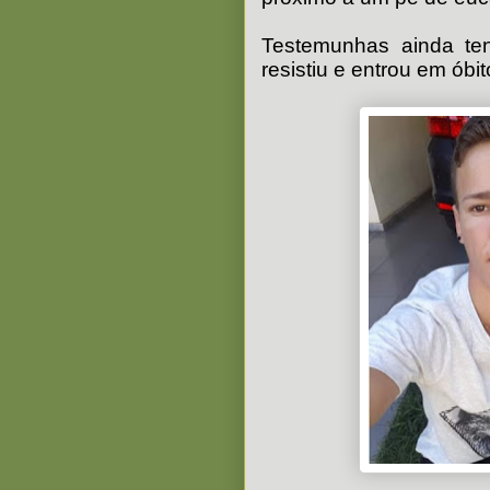
Testemunhas ainda te
resistiu e entrou em óbit