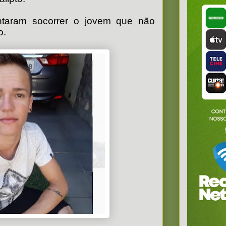
ntaram socorrer o jovem que não
o.