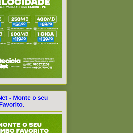
Net - Monte o seu
avorito.