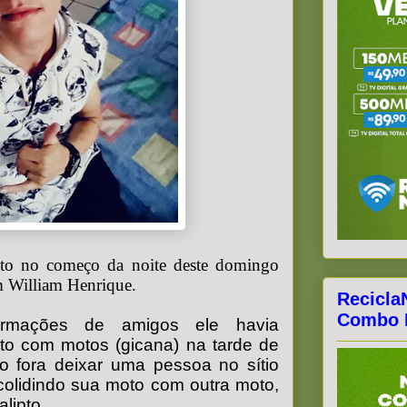
to no começo da noite deste domingo
m William Henrique.
Recicla
Combo F
rmações de amigos ele havia
to com motos (gicana) na tarde de
o fora deixar uma pessoa no sítio
olidindo sua moto com outra moto,
lipto.