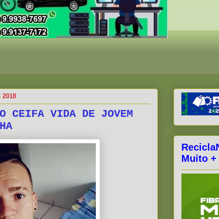
e 2018
O CEIFA VIDA DE JOVEM
HA
Recicla
Muito +