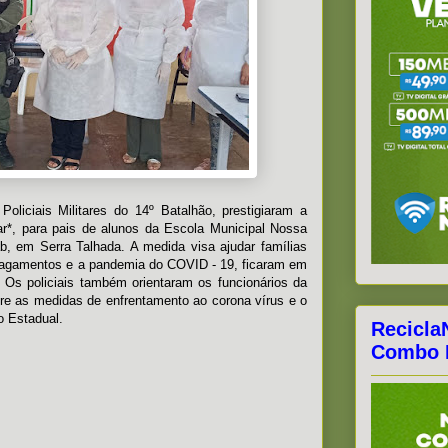
oliciais Militares do 14º Batalhão, prestigiaram a
ar*, para pais de alunos da Escola Municipal Nossa
, em Serra Talhada. A medida visa ajudar famílias
alagamentos e a pandemia do COVID - 19, ficaram em
. Os policiais também orientaram os funcionários da
re as medidas de enfrentamento ao corona vírus e o
 Estadual.
Recicla
Combo F