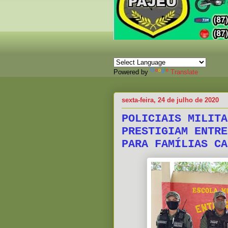
Powered by
Translate
sexta-feira, 24 de julho de 2020
POLICIAIS MILITA
PRESTIGIAM ENTRE
PARA FAMÍLIAS CA