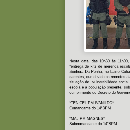
Nesta data, das 10h30 às 11h00, P
*entrega de kits de merenda escol
Senhora Da Penha, no bairro Cohab
carentes, que devido os recentes 
situação de vulnerabilidade social
escola e a população presente, sob
cumprimento do Decreto do Governo
*TEN CEL PM IVANILDO*
Comandante do 14°BPM
*MAJ PM MAGNES*
Subcomandante do 14°BPM