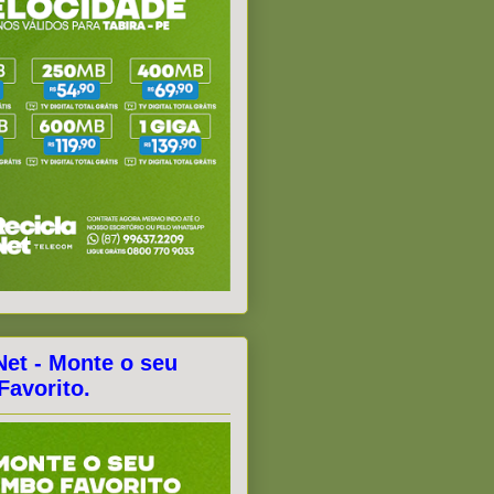
Net - Monte o seu
avorito.