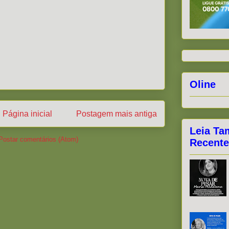
Oline
Página inicial
Postagem mais antiga
Leia Ta
Postar comentários (Atom)
Recente