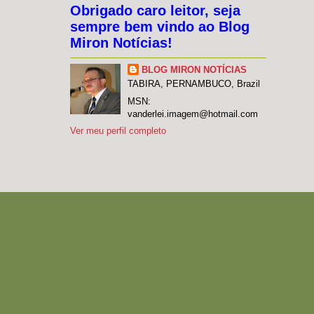
Obrigado caro leitor, seja
sempre bem vindo ao Blog
Miron Notícias!
BLOG MIRON NOTÍCIAS
TABIRA, PERNAMBUCO, Brazil
MSN:
vanderlei.imagem@hotmail.com
Ver meu perfil completo