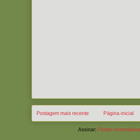
Postagem mais recente
Página inicial
Assinar:
Postar comentários