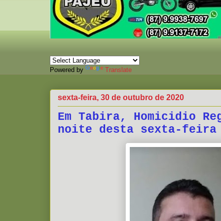
Powered by
Translate
sexta-feira, 30 de outubro de 2020
Em Tabira, Homicidio Re
noite desta sexta-feira