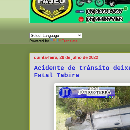
Powered by
Translate
quinta-feira, 28 de julho de 2022
Acidente de trânsito deix
Fatal Tabira