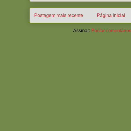
Postagem mais recente
Página inicial
Assinar:
Postar comentários