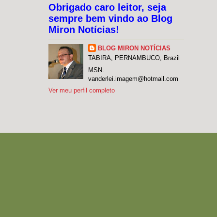
Obrigado caro leitor, seja
sempre bem vindo ao Blog
Miron Notícias!
BLOG MIRON NOTÍCIAS
TABIRA, PERNAMBUCO, Brazil
MSN:
vanderlei.imagem@hotmail.com
Ver meu perfil completo