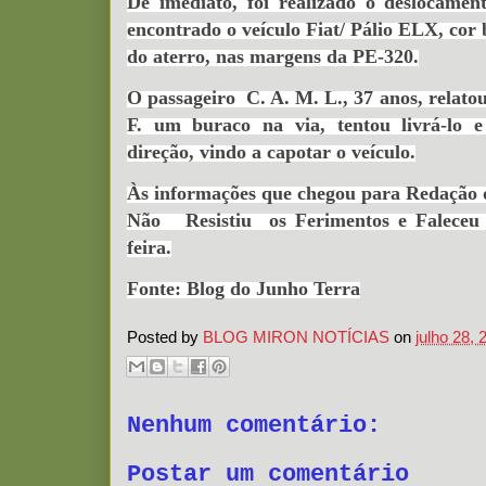
De imediato, foi realizado o deslocament
encontrado o veículo Fiat/ Pálio ELX, cor
do aterro, nas margens da PE-320.
O passageiro C. A. M. L., 37 anos, relato
F. um buraco na via, tentou livrá-lo 
direção, vindo a capotar o veículo.
Às informações que chegou para Redação d
Não Resistiu os Ferimentos e Faleceu 
feira.
Fonte: Blog do Junho Terra
Posted by
BLOG MIRON NOTÍCIAS
on
julho 28, 
Nenhum comentário:
Postar um comentário