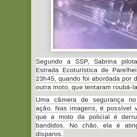
Segundo a SSP, Sabrina pilo
Estrada Ecoturística de Parelhei
23h45, quando foi abordada por d
outra moto, que tentaram roubá-la
Uma câmera de segurança no l
ação. Nas imagens, é possível
que a moto da policial é der
bandidos. No chão, ela é ating
disparos.