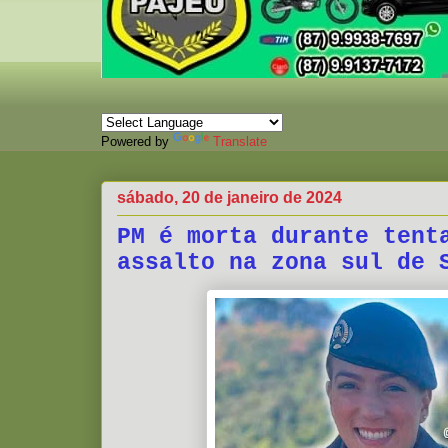
Powered by
Translate
sábado, 20 de janeiro de 2024
PM é morta durante tent
assalto na zona sul de 