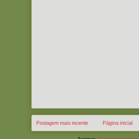
Postagem mais recente
Página inicial