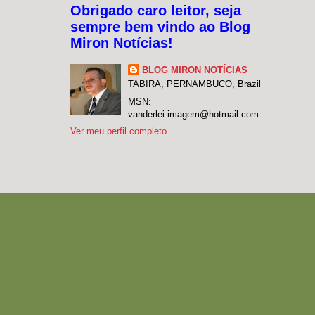
Obrigado caro leitor, seja
sempre bem vindo ao Blog
Miron Notícias!
BLOG MIRON NOTÍCIAS
TABIRA, PERNAMBUCO, Brazil
MSN:
vanderlei.imagem@hotmail.com
Ver meu perfil completo