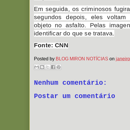
Em seguida, os criminosos fugira
segundos depois, eles voltam
objeto no asfalto. Pelas image
identificar do que se tratava.
Fonte: CNN
Posted by
BLOG MIRON NOTÍCIAS
on
janeir
Nenhum comentário:
Postar um comentário