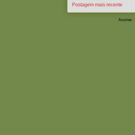
Postagem mais recente
Assinar: