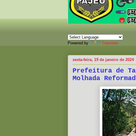
Powered by
Translate
sexta-feira, 19 de janeiro de 2024
Prefeitura de Ta
Molhada Reformad