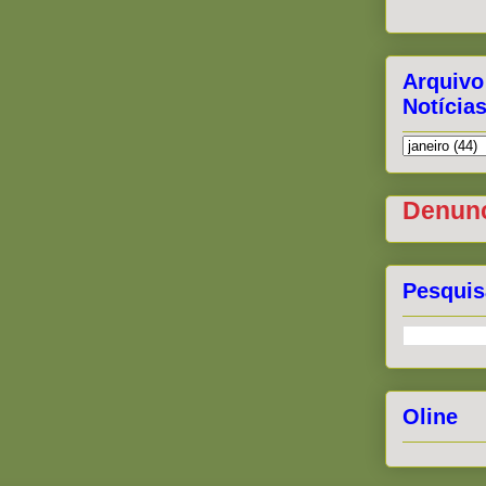
Arquivo
Notícia
Denunc
Pesquis
Oline