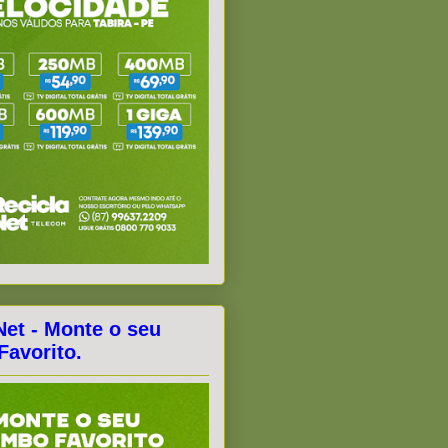
Net - Monte o seu
avorito.