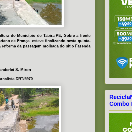
ultura do Município de Tabira-PE, Sobre a frente
riano de França, esteve finalizando nesta quinta-
, a reforma da passagem molhada do sitio Fazenda
anderlei S. Miron
ornalista DRT/5970
Recicla
Combo F