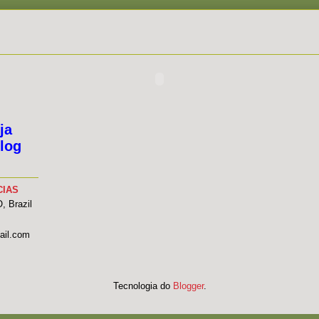
ja
log
CIAS
 Brazil
ail.com
Tecnologia do
Blogger
.