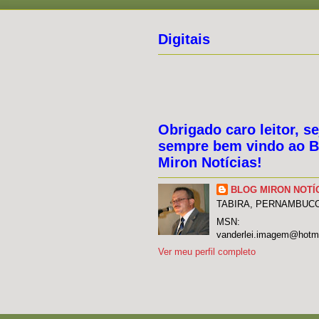
Digitais
Obrigado caro leitor, se
sempre bem vindo ao B
Miron Notícias!
BLOG MIRON NOTÍ
TABIRA, PERNAMBUCO,
MSN:
vanderlei.imagem@hotm
Ver meu perfil completo