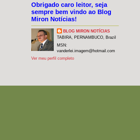
Obrigado caro leitor, seja
sempre bem vindo ao Blog
Miron Notícias!
BLOG MIRON NOTÍCIAS
TABIRA, PERNAMBUCO, Brazil
MSN:
vanderlei.imagem@hotmail.com
Ver meu perfil completo