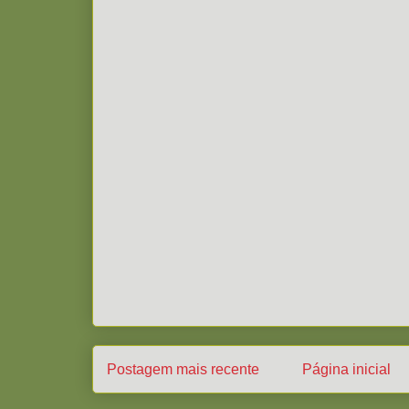
Postagem mais recente
Página inicial