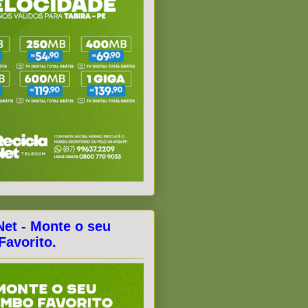
Net - Monte o seu
avorito.