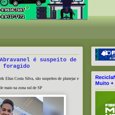
Abravanel é suspeito de
 foragido
Recicla
k Elias Costa Silva, são suspeitos de planejar e
Muito +
de maio na zona sul de SP