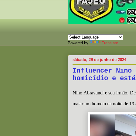
Powered by
Translate
sábado, 29 de junho de 2024
Influencer Nino 
homicídio e está
Nino Abravanel e seu irmão, Deri
matar um homem na noite de 19 