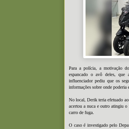
Para a polícia, a motivação d
espancado o avô deles, que 
influenciador pediu que os seg
informações sobre onde poderia
No local, Derik teria efetuado a
acertou a nuca e outro atingiu o 
carro de fuga.
O caso é investigado pelo Depa