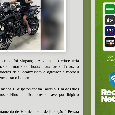
o crime foi vingança. A vítima do crime teria
acabou morrendo horas mais tarde. Então, o
uidores dele localizassem o agressor e recebeu
 encontrar o homem.
o menos 11 disparos contra Tarcísio. Um dos tiros
rosto. Nino teria ficado responsável por dirigir o
rtamento de Homicídios e de Proteção à Pessoa