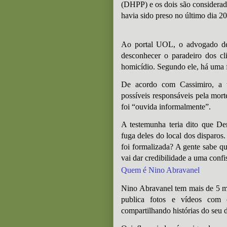
(DHPP) e os dois são considerad
havia sido preso no último dia 20
Ao portal UOL, o advogado de 
desconhecer o paradeiro dos cl
homicídio. Segundo ele, há uma f
De acordo com Cassimiro, a 
possíveis responsáveis pela mor
foi “ouvida informalmente”.
A testemunha teria dito que De
fuga deles do local dos disparos
foi formalizada? A gente sabe q
vai dar credibilidade a uma confi
Quem é Nino Abravanel
Nino Abravanel tem mais de 5 m
publica fotos e vídeos com
compartilhando histórias do seu di