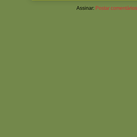
Assinar:
Postar comentários