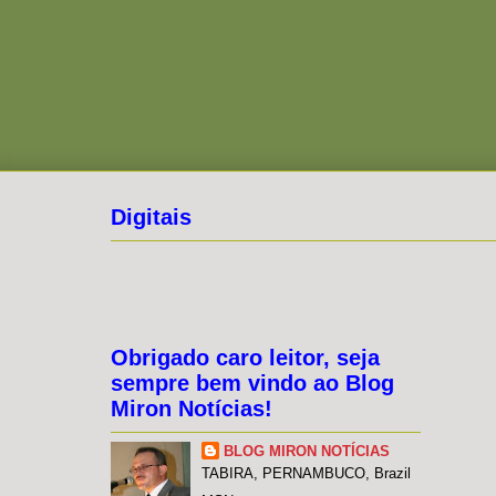
Digitais
Obrigado caro leitor, seja
sempre bem vindo ao Blog
Miron Notícias!
BLOG MIRON NOTÍCIAS
TABIRA, PERNAMBUCO, Brazil