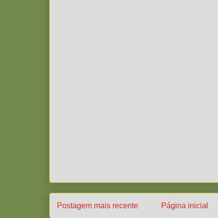
Postagem mais recente
Página inicial