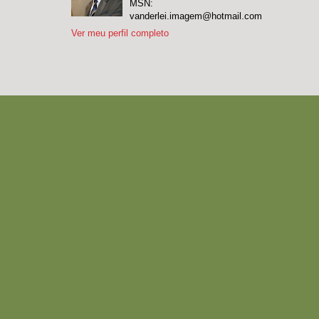
MSN:
vanderlei.imagem@hotmail.com
Ver meu perfil completo