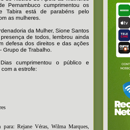
o de Pernambuco cumprimentou os
e Tabira está de parabéns pelo
com as mulheres.
denadoria da Mulher, Sione Santos
 presença de todos, lembrou ainda
em defesa dos direitos e das ações
– Grupo de Trabalho.
 Dias cumprimentou o público e
com a estrofe:
res
m para: Rejane Véras, Wilma Marques,