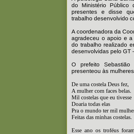
do Ministério Públic
presentes e disse qu
trabalho desenvolvido 
A coordenadora da Coor
agradeceu o apoio e a
do trabalho realizado 
desenvolvidas pelo GT 
O prefeito Sebastião
presenteou às mulheres 
De uma costela Deus fez,
A mulher com faces belas.
Mil costelas que eu tivesse
Doaria todas elas
Pra o mundo ter mil mulhe
Feitas das minhas costelas.
Esse ano os troféus fora