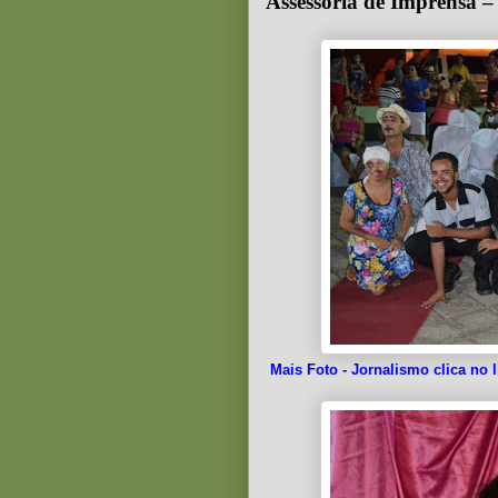
Assessoria de Imprens
Mais Foto - Jornalismo clica no l