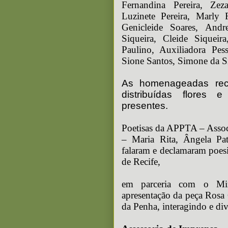
Fernandina Pereira, Ze
Luzinete Pereira, Marly 
Genicleide Soares, Andr
Siqueira, Cleide Siqueir
Paulino, Auxiliadora Pes
Sione Santos, Simone da S
As homenageadas rece
distribuídas flores
presentes.
Poetisas da APPTA – Assoc
– Maria Rita, Ângela Patr
falaram e declamaram poes
de Recife,
em parceria com o Min
apresentação da peça Rosa 
da Penha, interagindo e dive