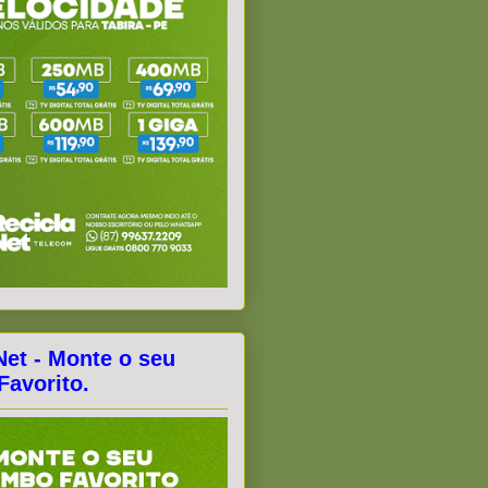
Net - Monte o seu
avorito.