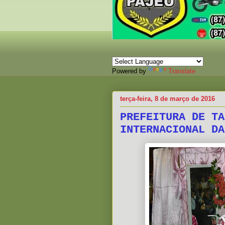
Powered by
Translate
terça-feira, 8 de março de 2016
PREFEITURA DE TA
INTERNACIONAL DA