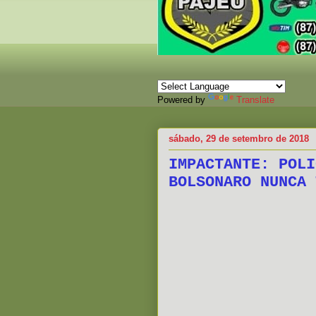
Powered by
Translate
sábado, 29 de setembro de 2018
IMPACTANTE: POLI
BOLSONARO NUNCA 