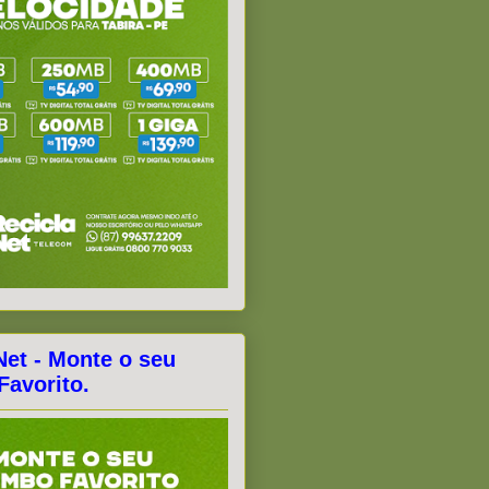
Net - Monte o seu
avorito.