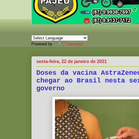
Powered by
Translate
sexta-feira, 22 de janeiro de 2021
Doses da vacina AstraZene
chegar ao Brasil nesta se
governo