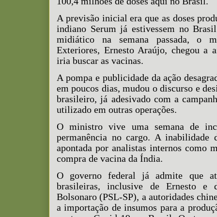
100,4 milhões de doses aqui no Brasil.
A previsão inicial era que as doses prod
indiano Serum já estivessem no Brasi
midiático na semana passada, o mi
Exteriores, Ernesto Araújo, chegou a 
iria buscar as vacinas.
A pompa e publicidade da ação desagra
em poucos dias, mudou o discurso e desi
brasileiro, já adesivado com a campan
utilizado em outras operações.
O ministro vive uma semana de inc
permanência no cargo. A inabilidade
apontada por analistas internos como m
compra de vacina da Índia.
O governo federal já admite que at
brasileiras, inclusive de Ernesto e
Bolsonaro (PSL-SP), a autoridades chine
a importação de insumos para a produç