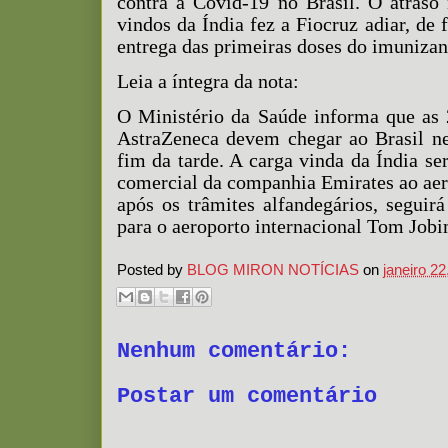
contra a Covid-19 no Brasil. O atraso
vindos da Índia fez a Fiocruz adiar, de 
entrega das primeiras doses do imunizan
Leia a íntegra da nota:
O Ministério da Saúde informa que as 
AstraZeneca devem chegar ao Brasil nes
fim da tarde. A carga vinda da Índia se
comercial da companhia Emirates ao aer
após os trâmites alfandegários, segui
para o aeroporto internacional Tom Jobi
Posted by
BLOG MIRON NOTÍCIAS
on
janeiro 22
Nenhum comentário:
Postar um comentário