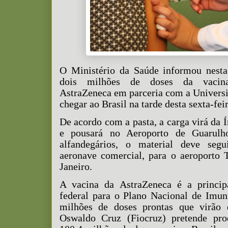
O Ministério da Saúde informou nesta 
dois milhões de doses da vacina
AstraZeneca em parceria com a Univers
chegar ao Brasil na tarde desta sexta-feir
De acordo com a pasta, a carga virá da 
e pousará no Aeroporto de Guarulh
alfandegários, o material deve se
aeronave comercial, para o aeroporto
Janeiro.
A vacina da AstraZeneca é a princip
federal para o Plano Nacional de Imun
milhões de doses prontas que virão 
Oswaldo Cruz (Fiocruz) pretende pr