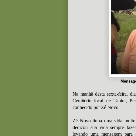
Mensage
Na manhã desta sexta-feira, di
Cemitério local de Tabira, Pe
conhecido por Zé Novo.
Zé Novo tinha uma vida muito 
dedicou sua vida sempre faz
levando uma mensagem para a