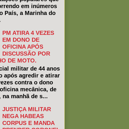
rrendo em inúmeros
do País, a Marinha do
.
PM ATIRA 4 VEZES
EM DONO DE
OFICINA APÓS
DISCUSSÃO POR
O DE MOTO.
ial militar de 44 anos
o após agredir e atirar
vezes contra o dono
oficina mecânica, de
, na manhã de s...
JUSTIÇA MILITAR
NEGA HABEAS
CORPUS E MANDA