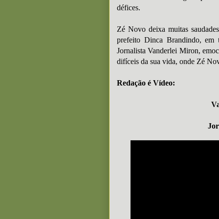
défices.
Zé Novo deixa muitas saudade
prefeito Dinca Brandindo, em 
Jornalista Vanderlei Miron, emo
difíceis da sua vida, onde Zé Nov
Redação é Vídeo:
Va
Jor