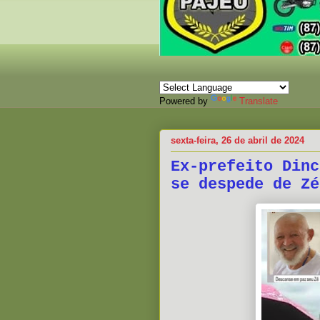
Powered by
Translate
sexta-feira, 26 de abril de 2024
Ex-prefeito Dinc
se despede de Zé