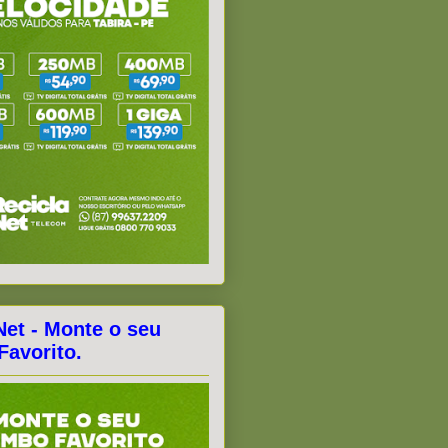
Net - Monte o seu
avorito.