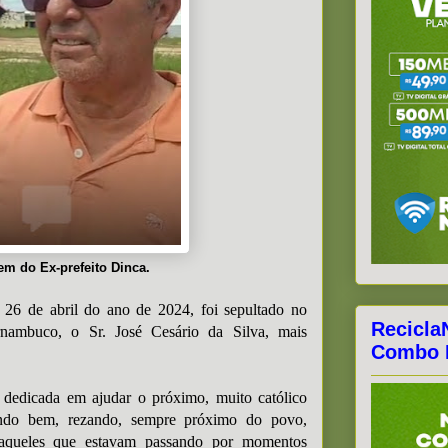
m do Ex-prefeito Dinca.
a 26 de abril do ano de 2024, foi sepultado no
Recicla
rnambuco, o Sr. José Cesário da Silva, mais
Combo F
dedicada em ajudar o próximo, muito católico
endo bem, rezando, sempre próximo do povo,
queles que estavam passando por momentos