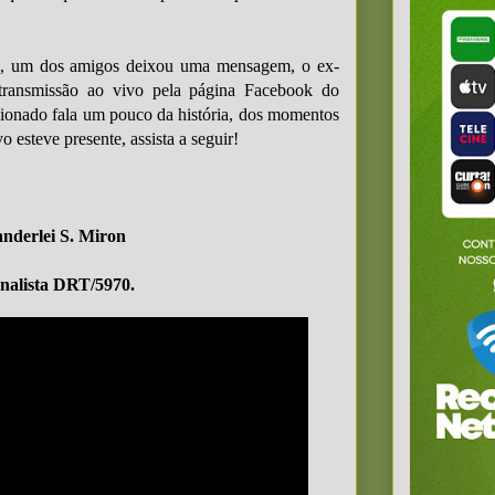
s, um dos amigos deixou uma mensagem, o ex-
transmissão ao vivo pela página Facebook do
cionado fala um pouco da história, dos momentos
o esteve presente, assista a seguir!
nderlei S. Miron
nalista DRT/5970.