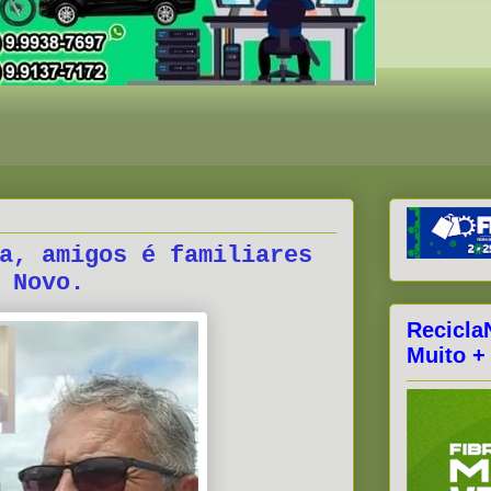
a, amigos é familiares
 Novo.
Recicla
Muito +